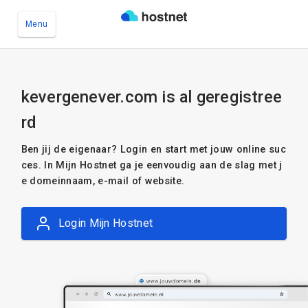
Menu
Ga naar de hoofdinhoud
kevergenever.com is al geregistree
rd
Ben jij de eigenaar? Login en start met jouw online suc
ces. In Mijn Hostnet ga je eenvoudig aan de slag met j
e domeinnaam, e-mail of website.
Login Mijn Hostnet